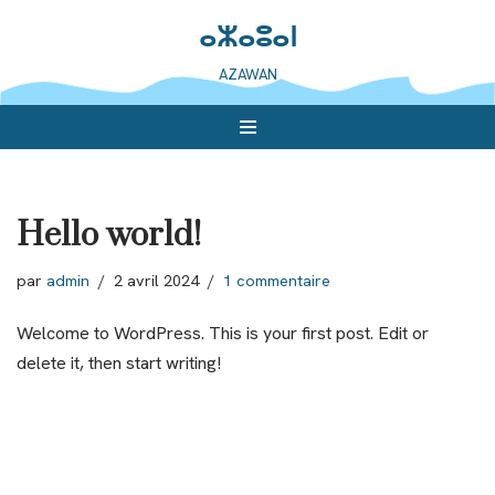
ⴰⵣⴰⵓⴰⵏ
Aller
AZAWAN
au
contenu
Hello world!
par
admin
2 avril 2024
1 commentaire
Welcome to WordPress. This is your first post. Edit or
delete it, then start writing!