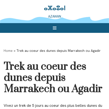
ⴰⵣⴰⵓⴰⵏ
Aller
AZAWAN
au
contenu
Home
»
Trek au coeur des dunes depuis Marrakech ou Agadir
Trek au coeur des
dunes depuis
Marrakech ou Agadir
Vivez un trek de 5 jours au coeur des plus belles dunes du