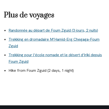
Plus de voyages
Randonnée au départ de Foum Zguid (3 jours, 2 nuits)
Trekking en dromadaire M’Hamid-Erg Chegaga-Foum
Zguid
Trekking pour l’école nomade et le désert d’Iriki depuis
Foum Zguid
Hike from Foum Zguid (2 days, 1 night)